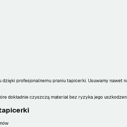
dzięki profesjonalnemu praniu tapicerki. Usuwamy nawet na
óre dokładnie czyszczą materiał bez ryzyka jego uszkodzeni
tapicerki
enów