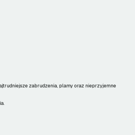
jtrudniejsze zabrudzenia, plamy oraz nieprzyjemne
a.