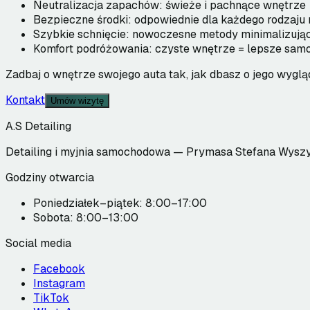
Neutralizacja zapachów: świeże i pachnące wnętrze
Bezpieczne środki: odpowiednie dla każdego rodzaju 
Szybkie schnięcie: nowoczesne metody minimalizują
Komfort podróżowania: czyste wnętrze = lepsze sam
Zadbaj o wnętrze swojego auta tak, jak dbasz o jego wyglą
Kontakt
Umów wizytę
A.S Detailing
Detailing i myjnia samochodowa — Prymasa Stefana Wyszy
Godziny otwarcia
Poniedziałek–piątek: 8:00–17:00
Sobota: 8:00–13:00
Social media
Facebook
Instagram
TikTok