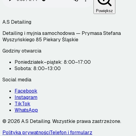
Powiększ
A.S Detailing
Detailing i myjnia samochodowa — Prymasa Stefana
Wyszyńskiego 85 Piekary Śląskie
Godziny otwarcia
Poniedziałek–piątek: 8:00–17:00
Sobota: 8:00–13:00
Social media
Facebook
Instagram
TikTok
WhatsApp
©
2026
A.S Detailing
.
Wszystkie prawa zastrzeżone.
Polityka prywatności
Telefon i formularz